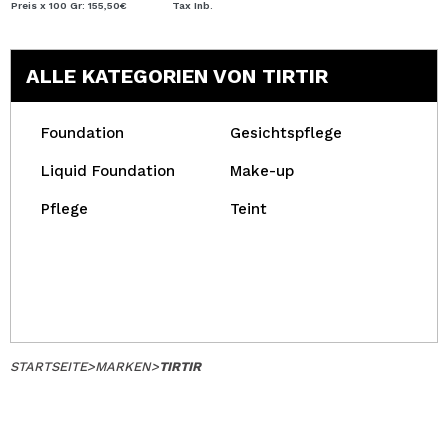
Preis x 100 Gr: 155,50€
Tax Inb.
ALLE KATEGORIEN VON TIRTIR
Foundation
Gesichtspflege
Liquid Foundation
Make-up
Pflege
Teint
STARTSEITE
>
MARKEN
>
TIRTIR