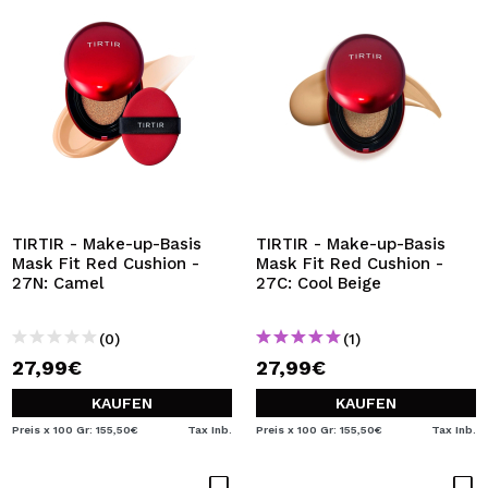
TIRTIR - Make-up-Basis
TIRTIR - Make-up-Basis
Mask Fit Red Cushion -
Mask Fit Red Cushion -
27N: Camel
27C: Cool Beige
(0)
(1)
27,99€
27,99€
KAUFEN
KAUFEN
Preis x 100 Gr: 155,50€
Tax Inb.
Preis x 100 Gr: 155,50€
Tax Inb.