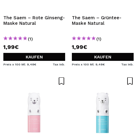
The Saem – Rote Ginseng-
The Saem – Grüntee-
Maske Natural
Maske Natural
(1)
(1)
1,99€
1,99€
KAUFEN
KAUFEN
Preis x 100 Ml: 9,48€
Tax Inb.
Preis x 100 Ml: 9,48€
Tax Inb.