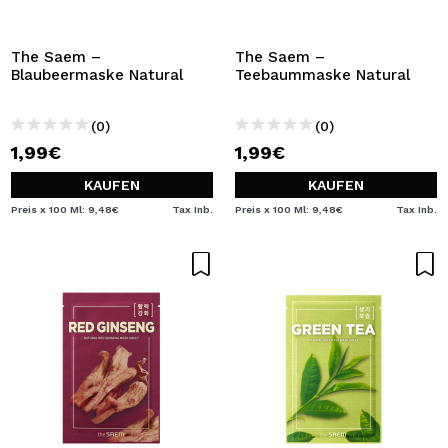
The Saem –
The Saem –
Blaubeermaske Natural
Teebaummaske Natural
(0)
(0)
1,99€
1,99€
KAUFEN
KAUFEN
Preis x 100 Ml: 9,48€
Tax Inb.
Preis x 100 Ml: 9,48€
Tax Inb.