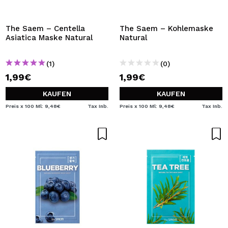
The Saem – Centella
The Saem – Kohlemaske
Asiatica Maske Natural
Natural
(1)
(0)
1,99€
1,99€
KAUFEN
KAUFEN
Preis x 100 Ml: 9,48€
Tax Inb.
Preis x 100 Ml: 9,48€
Tax Inb.