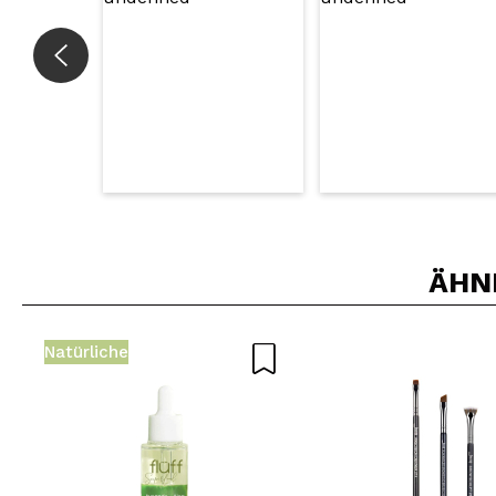
ÄHN
Natürliche