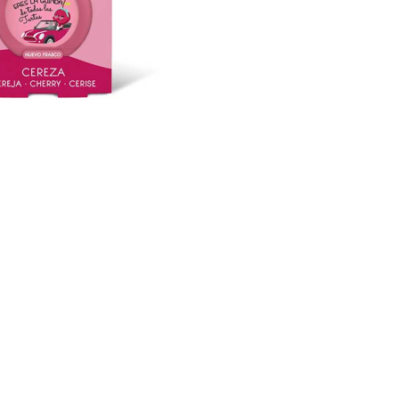
nsehen.
NUTZERKONTO ERSTELLEN