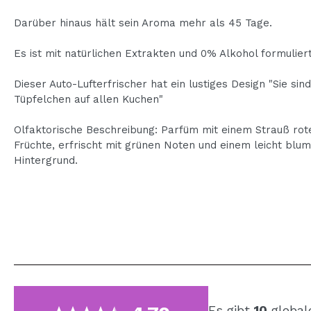
Darüber hinaus hält sein Aroma mehr als 45 Tage.
Es ist mit natürlichen Extrakten und 0% Alkohol formuliert
Dieser Auto-Lufterfrischer hat ein lustiges Design "Sie sind
Tüpfelchen auf allen Kuchen"
Olfaktorische Beschreibung: Parfüm mit einem Strauß rot
Früchte, erfrischt mit grünen Noten und einem leicht blum
Hintergrund.
Es gibt
10
global