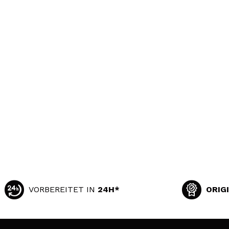
VORBEREITET IN
24H*
ORIG