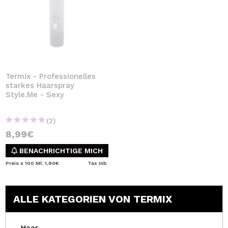
Termix - Professionelles
starkes Haarspray
Style.Me - Sexy
(2)
8,99€
BENACHRICHTIGE MICH
Preis x 100 Ml: 1,80€
Tax Inb.
ALLE KATEGORIEN VON TERMIX