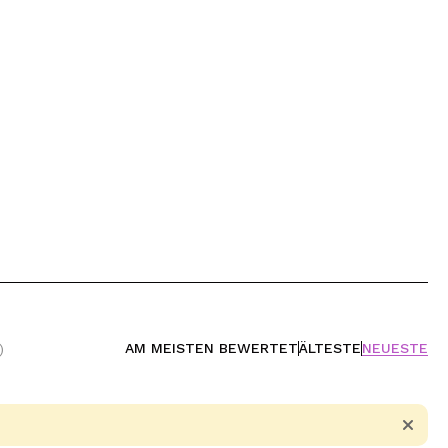
AM MEISTEN BEWERTET
ÄLTESTE
NEUESTE
)