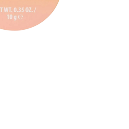
nsehen.
NUTZERKONTO ERSTELLEN