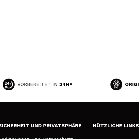
VORBEREITET IN
24H*
ORIG
SICHERHEIT UND PRIVATSPHÄRE
NÜTZLICHE LINK