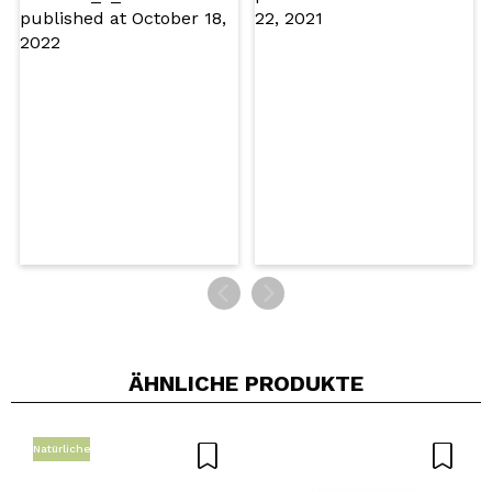
Würden Sie diesen Kauf empfehlen?
Ja
Nein
5/5
SENDEN
ÄHNLICHE PRODUKTE
Natürliche