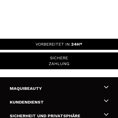
VORBEREITET IN
24H*
SICHERE
ZAHLUNG
MAQUIBEAUTY
Über uns
KUNDENDIENST
Beschäftigung
Liefer- und Versandkosten
SICHERHEIT UND PRIVATSPHÄRE
Geschenkkarten