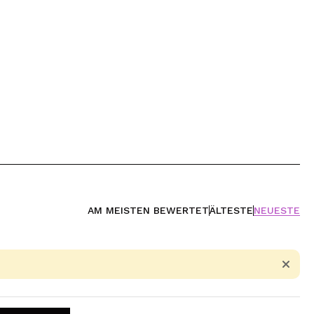
AM MEISTEN BEWERTET
ÄLTESTE
NEUESTE