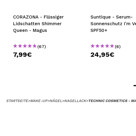
CORAZONA - Flüssiger
Suntique - Serum-
Lidschatten Shimmer
Sonnenschutz I'm V
Queen - Magus
SPF50+
(67)
(6)
7,99€
24,95€
STARTSEITE
>
MAKE-UP
>
NÄGEL
>
NAGELLACK
>
TECHNIC COSMETICS - M