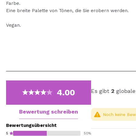
Farbe.
Eine breite Palette von Tönen, die Sie erobern werden.
Vegan.
4.00
Es gibt
2
globale
Bewertung schreiben
Noch keine Bewe
Bewertungsübersicht
5
50%