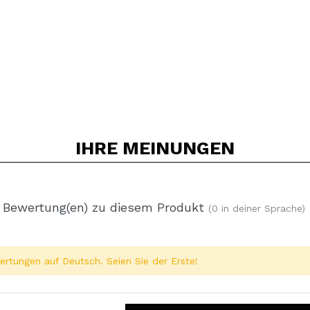
IHRE
MEINUNGEN
 Bewertung(en) zu diesem Produkt
(0 in deiner Sprache)
rtungen auf Deutsch. Seien Sie der Erste!