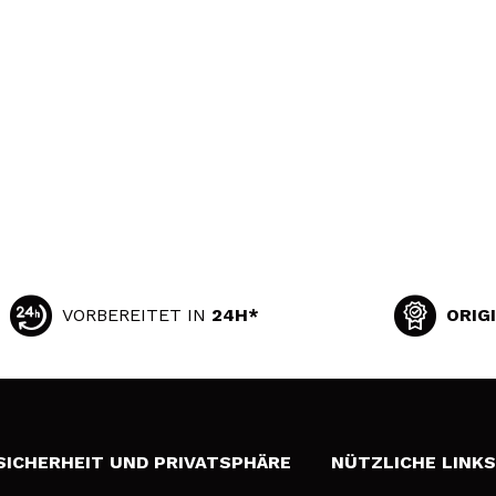
VORBEREITET IN
24H*
ORIG
SICHERHEIT UND PRIVATSPHÄRE
NÜTZLICHE LINK