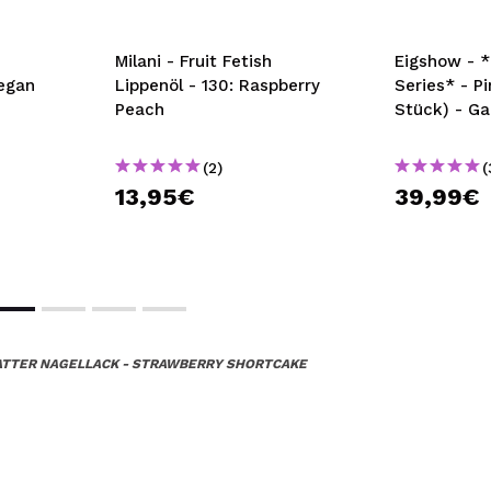
Milani - Fruit Fetish
Eigshow - *
egan
Lippenöl - 130: Raspberry
Series* - Pi
Peach
Stück) - Ga
(2)
(
13,95€
39,99€
ATTER NAGELLACK - STRAWBERRY SHORTCAKE