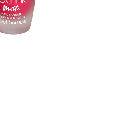
nsehen.
NUTZERKONTO ERSTELLEN