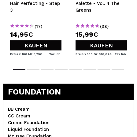
Hair Perfecting - Step
Palette - Vol. 4 The
3
Greens
(17)
(38)
14,95€
15,99€
KAUFEN
KAUFEN
Preis x 100 Ml: 5,75€
Tax Inb.
Preis x 100 Gr: 136,67€
Tax Inb.
FOUNDATION
BB Cream
CC Cream
Creme Foundation
Liquid Foundation
Mousse Foundation