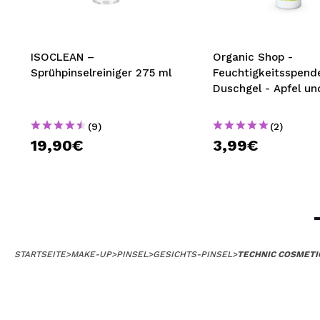
ISOCLEAN –
Organic Shop -
Sprühpinselreiniger 275 ml
Feuchtigkeitsspend
Duschgel - Apfel un
(9)
(2)
19,90€
3,99€
STARTSEITE
>
MAKE-UP
>
PINSEL
>
GESICHTS-PINSEL
>
TECHNIC COSMETI