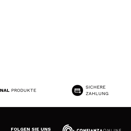
SICHERE
INAL
PRODUKTE
ZAHLUNG
S
FOLGEN SIE UNS