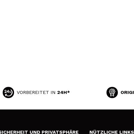
VORBEREITET IN
24H*
ORIG
SICHERHEIT UND PRIVATSPHÄRE
NÜTZLICHE LINK