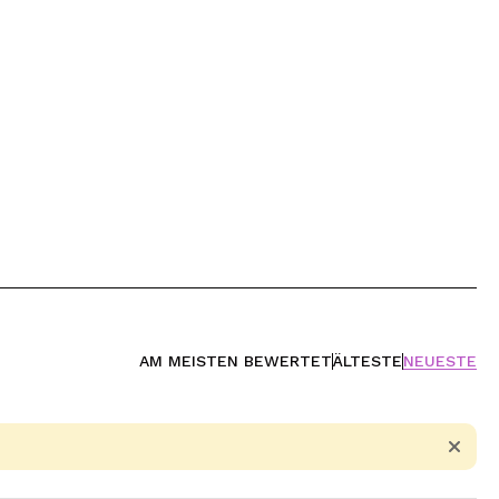
AM MEISTEN BEWERTET
ÄLTESTE
NEUESTE