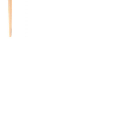
nsehen.
NUTZERKONTO ERSTELLEN