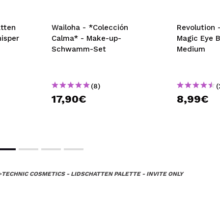
tten
Wailoha - *Colección
Revolution 
isper
Calma* - Make-up-
Magic Eye B
Schwamm-Set
Medium
(8)
(
17,90€
8,99€
>
TECHNIC COSMETICS - LIDSCHATTEN PALETTE - INVITE ONLY