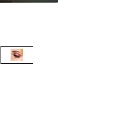
nsehen.
NUTZERKONTO ERSTELLEN