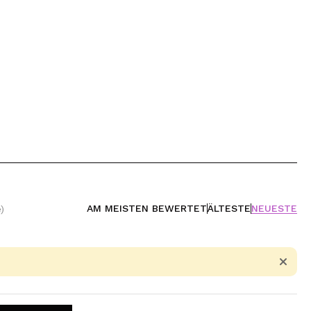
AM MEISTEN BEWERTET
ÄLTESTE
NEUESTE
)