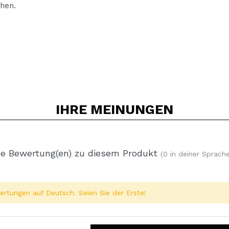
chen.
IHRE
MEINUNGEN
e Bewertung(en) zu diesem Produkt
(0 in deiner Sprache
rtungen auf Deutsch. Seien Sie der Erste!