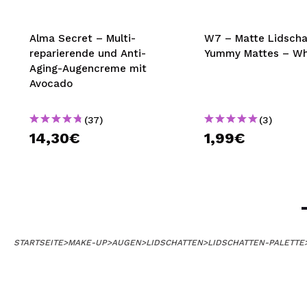
Alma Secret – Multi-
W7 – Matte Lidscha
reparierende und Anti-
Yummy Mattes – Wh
Aging-Augencreme mit
Avocado
(37)
(3)
14,30€
1,99€
STARTSEITE
>
MAKE-UP
>
AUGEN
>
LIDSCHATTEN
>
LIDSCHATTEN-PALETTE