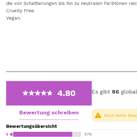
die von Schattierungen bis hin zu neutralen Farbtönen rei
Cruelty Free.
Vegan.
4.80
Es gibt
86
global
Bewertung schreiben
Noch keine Bewe
Bewertungsübersicht
5
87%