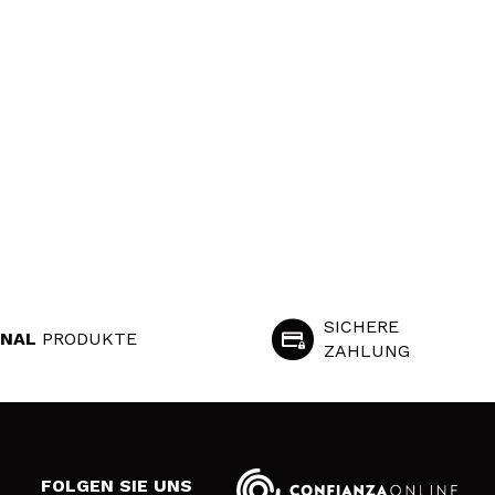
SICHERE
INAL
PRODUKTE
ZAHLUNG
S
FOLGEN SIE UNS