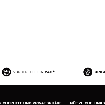
VORBEREITET IN
24H*
ORIG
SICHERHEIT UND PRIVATSPHÄRE
NÜTZLICHE LINK