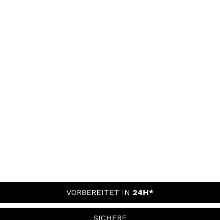
VORBEREITET IN
24H*
SICHERE