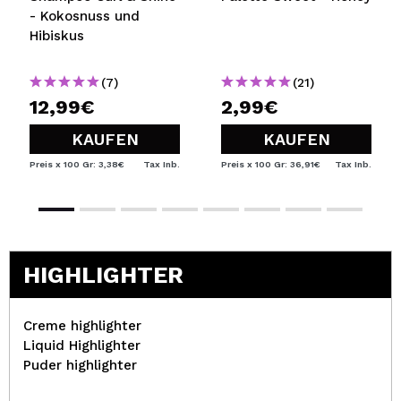
- Kokosnuss und
Hibiskus
(7)
(21)
12,99€
2,99€
KAUFEN
KAUFEN
Preis x 100 Gr: 3,38€
Tax Inb.
Preis x 100 Gr: 36,91€
Tax Inb.
HIGHLIGHTER
Creme highlighter
Liquid Highlighter
Puder highlighter