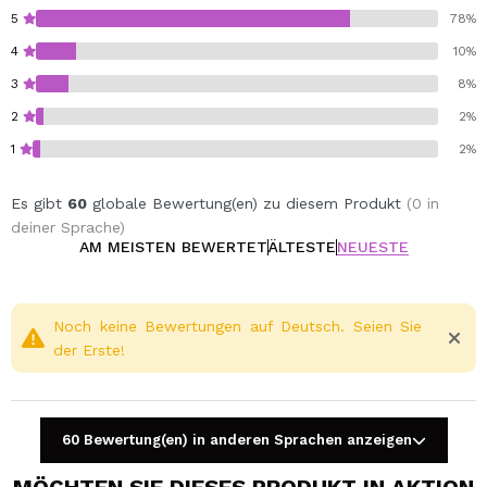
5
78%
2 x 4g
4
10%
2 x 3g
3
8%
2
2%
1
2%
Es gibt
60
globale Bewertung(en) zu diesem Produkt
(0 in
deiner Sprache)
AM MEISTEN BEWERTET
ÄLTESTE
NEUESTE
Noch keine Bewertungen auf Deutsch. Seien Sie
der Erste!
60 Bewertung(en) in anderen Sprachen anzeigen