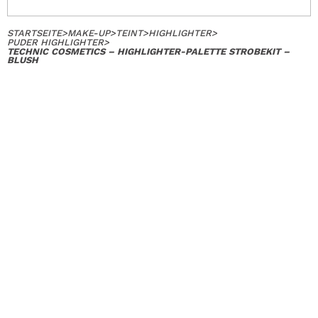
STARTSEITE
>
MAKE-UP
>
TEINT
>
HIGHLIGHTER
>
PUDER HIGHLIGHTER
>
TECHNIC COSMETICS – HIGHLIGHTER-PALETTE STROBEKIT –
BLUSH