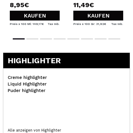
8,95€
11,49€
KAUFEN
KAUFEN
Preis x 100 Ml: 149,17€
Tax Inb.
Preis x 100 Gr: 31,92€
Tax Inb.
HIGHLIGHTER
Creme highlighter
Liquid Highlighter
Puder highlighter
Alle anzeigen von Highlighter