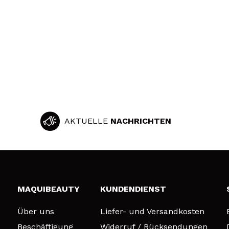
AKTUELLE
NACHRICHTEN
MAQUIBEAUTY
KUNDENDIENST
Über uns
Liefer- und Versandkosten
Beschäftigung
Widerruf / Rücksendungen