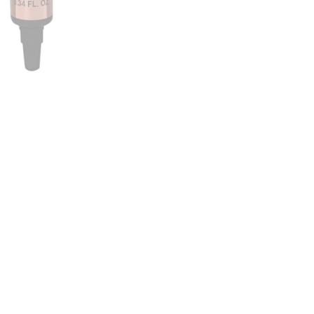
nsehen.
NUTZERKONTO ERSTELLEN