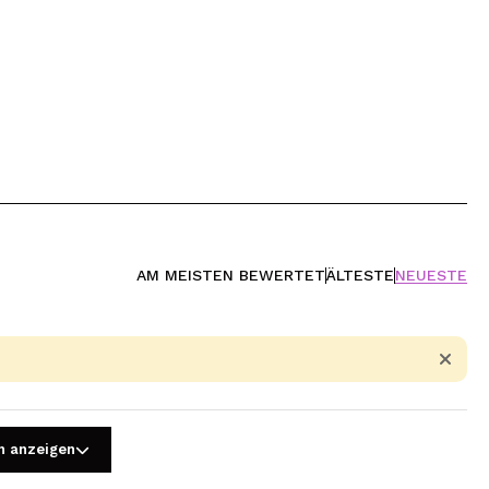
AM MEISTEN BEWERTET
ÄLTESTE
NEUESTE
n anzeigen