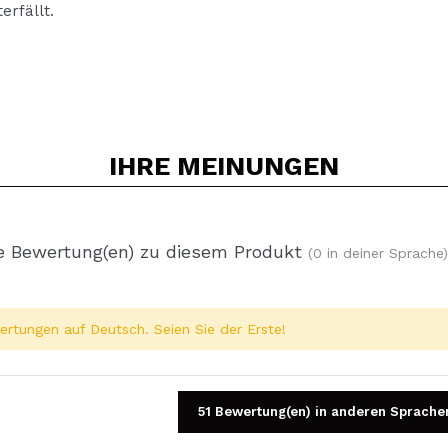
erfällt.
IHRE
MEINUNGEN
e Bewertung(en) zu diesem Produkt
(0 in deiner Sprache)
rtungen auf Deutsch. Seien Sie der Erste!
51 Bewertung(en) in anderen Sprache