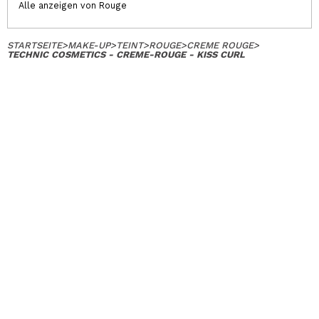
Alle anzeigen von Rouge
STARTSEITE
>
MAKE-UP
>
TEINT
>
ROUGE
>
CREME ROUGE
>
TECHNIC COSMETICS - CREME-ROUGE - KISS CURL