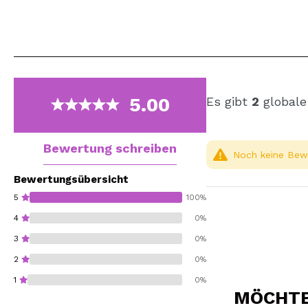
5.00
Es gibt
2
globale
Bewertung schreiben
Noch keine Bewe
Bewertungsübersicht
5
100%
4
0%
3
0%
2
0%
1
0%
MÖCHTEN