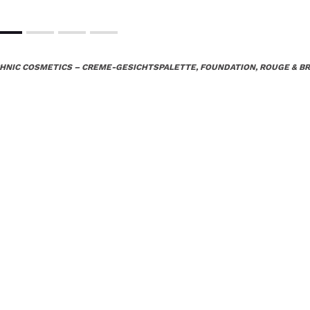
HNIC COSMETICS – CREME-GESICHTSPALETTE, FOUNDATION, ROUGE & B