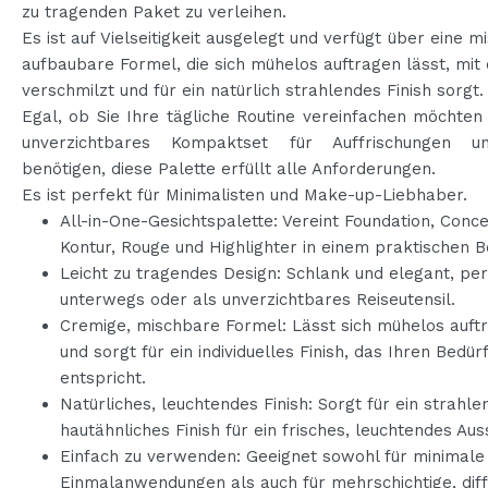
zu tragenden Paket zu verleihen.
Es ist auf Vielseitigkeit ausgelegt und verfügt über eine m
aufbaubare Formel, die sich mühelos auftragen lässt, mit
verschmilzt und für ein natürlich strahlendes Finish sorgt.
Egal, ob Sie Ihre tägliche Routine vereinfachen möchten
unverzichtbares Kompaktset für Auffrischungen u
benötigen, diese Palette erfüllt alle Anforderungen.
Es ist perfekt für Minimalisten und Make-up-Liebhaber.
All-in-One-Gesichtspalette: Vereint Foundation, Conce
Kontur, Rouge und Highlighter in einem praktischen B
Leicht zu tragendes Design: Schlank und elegant, per
unterwegs oder als unverzichtbares Reiseutensil.
Cremige, mischbare Formel: Lässt sich mühelos auft
und sorgt für ein individuelles Finish, das Ihren Bedür
entspricht.
Natürliches, leuchtendes Finish: Sorgt für ein strahle
hautähnliches Finish für ein frisches, leuchtendes Au
Einfach zu verwenden: Geeignet sowohl für minimale
Einmalanwendungen als auch für mehrschichtige, dif