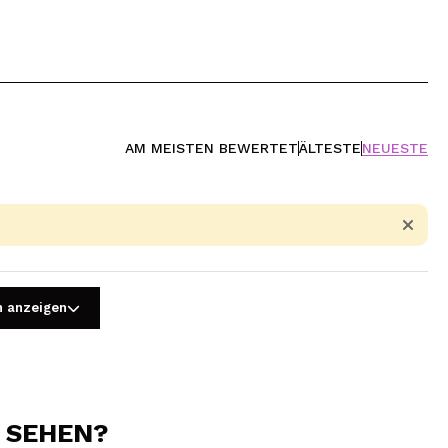
AM MEISTEN BEWERTET
ÄLTESTE
NEUESTE
n anzeigen
N SEHEN?