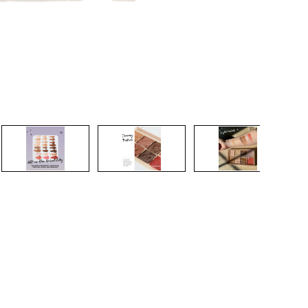
nsehen.
NUTZERKONTO ERSTELLEN