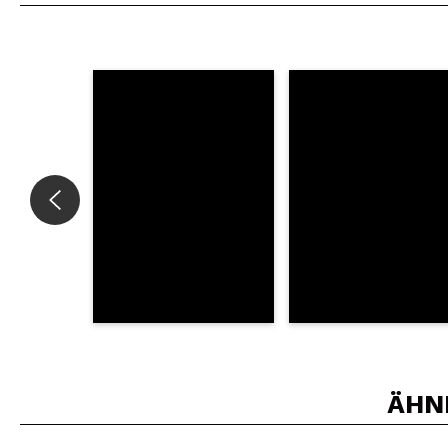
Würden Sie diesen 
SEN
ÄHN