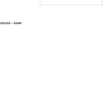
RONZER – DARK