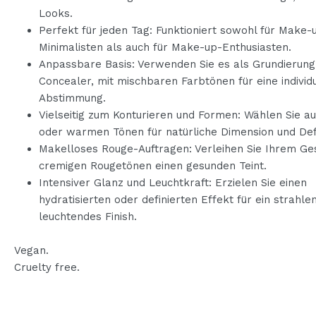
Looks.
Perfekt für jeden Tag: Funktioniert sowohl für Make-
Minimalisten als auch für Make-up-Enthusiasten.
Anpassbare Basis: Verwenden Sie es als Grundierung
Concealer, mit mischbaren Farbtönen für eine individ
Abstimmung.
Vielseitig zum Konturieren und Formen: Wählen Sie a
oder warmen Tönen für natürliche Dimension und Defi
Makelloses Rouge-Auftragen: Verleihen Sie Ihrem Ges
cremigen Rougetönen einen gesunden Teint.
Intensiver Glanz und Leuchtkraft: Erzielen Sie einen
hydratisierten oder definierten Effekt für ein strahl
leuchtendes Finish.
Vegan.
Cruelty free.