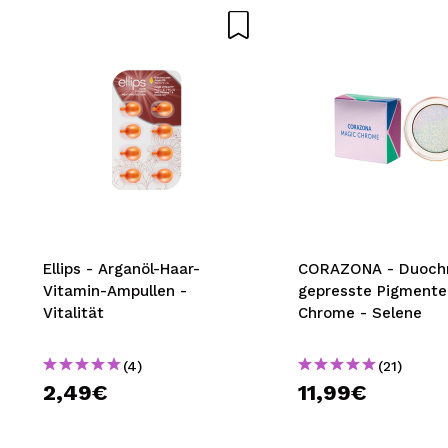
Ellips - Arganöl-Haar-
CORAZONA - Duoch
Vitamin-Ampullen -
gepresste Pigmente
Vitalität
Chrome - Selene
(4)
(21)
2,49€
11,99€