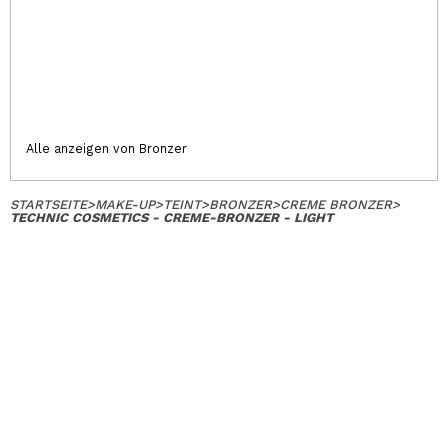
Alle anzeigen von Bronzer
STARTSEITE
>
MAKE-UP
>
TEINT
>
BRONZER
>
CREME BRONZER
>
TECHNIC COSMETICS - CREME-BRONZER - LIGHT