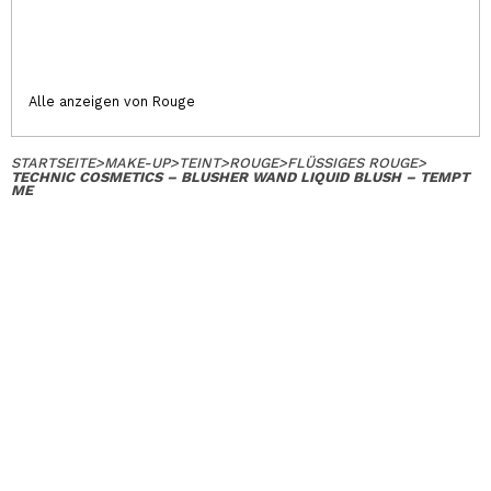
Alle anzeigen von Rouge
STARTSEITE
>
MAKE-UP
>
TEINT
>
ROUGE
>
FLÜSSIGES ROUGE
>
TECHNIC COSMETICS – BLUSHER WAND LIQUID BLUSH – TEMPT
ME