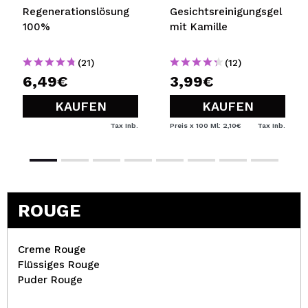
Regenerationslösung
Gesichtsreinigungsgel
100%
mit Kamille
(21)
(12)
6,49€
3,99€
KAUFEN
KAUFEN
Tax Inb.
Preis x 100 Ml: 2,10€
Tax Inb.
ROUGE
Creme Rouge
Flüssiges Rouge
Puder Rouge