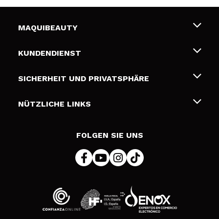
MAQUIBEAUTY
Über uns
KUNDENDIENST
Beschäftigung
Liefer- und Versandkosten
SICHERHEIT UND PRIVATSPHÄRE
Geschenkkarten
Widerruf / Rücksendungen
Bedingungen und Datenschutz
NÜTZLICHE LINKS
Zahlung
Datenschutzrichtlinie
Kontakt
Cookies Policy
FOLGEN SIE UNS
Online Streitschlichtung (ODR)