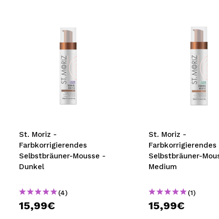
St. Moriz -
St. Moriz -
Farbkorrigierendes
Farbkorrigierendes
Selbstbräuner-Mousse -
Selbstbräuner-Mou
Dunkel
Medium
(4)
(1)
15,99€
15,99€