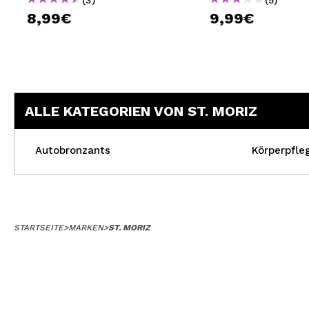
8,99€
9,99€
ALLE KATEGORIEN VON ST. MORIZ
Autobronzants
Körperpfle
STARTSEITE
>
MARKEN
>
ST. MORIZ