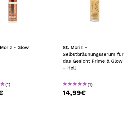
. Moriz - Glow
St. Moriz –
Selbstbräunungsserum für
das Gesicht Prime & Glow
– Hell
(1)
(1)
€
14,99€