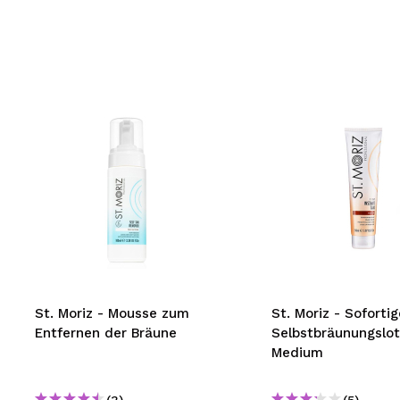
St. Moriz - Mousse zum
St. Moriz - Sofortig
Entfernen der Bräune
Selbstbräunungslot
Medium
(3)
(5)