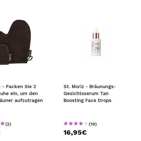
z - Packen Sie 2
St. Moriz - Bräunungs-
uhe ein, um den
Gesichtsserum Tan
räuner aufzutragen
Boosting Face Drops
(2)
(19)
€
16,95€