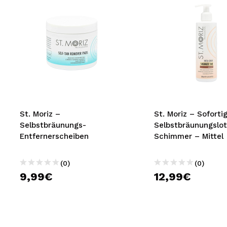
St. Moriz –
St. Moriz – Soforti
Selbstbräunungs-
Selbstbräunungslot
Entfernerscheiben
Schimmer – Mittel
(0)
(0)
9,99€
12,99€