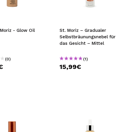
nsehen.
NUTZERKONTO ERSTELLEN
. Moriz - Glow Oil
St. Moriz – Gradualer
Selbstbräunungsnebel für
das Gesicht – Mittel
(0)
(1)
€
15,99€