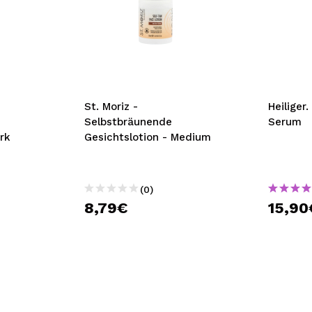
St. Moriz -
Heiliger
Selbstbräunende
Serum
rk
Gesichtslotion - Medium
(0)
8,79€
15,90