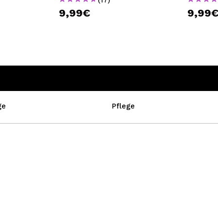
9,99€
9,99
ge
Pflege