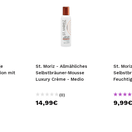
ge
St. Moriz - Allmähliches
St. Mori
ion mit
Selbstbräuner-Mousse
Selbstb
Luxury Crème - Medio
Feuchtig
(0)
14,99€
9,99