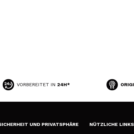
VORBEREITET IN
24H*
ORIG
SICHERHEIT UND PRIVATSPHÄRE
NÜTZLICHE LINK