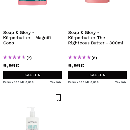
Soap & Glory -
Soap & Glory -
Körperbutter - Magnifi
Körperbutter The
Coco
Righteous Butter - 300ml
(2)
(6)
9,99€
9,99€
KAUFEN
KAUFEN
Preis x 100 Ml: 3,33€
Tax Inb.
Preis x 100 Ml: 3,33€
Tax Inb.