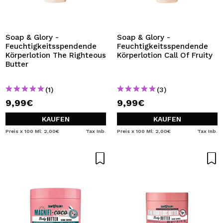
Soap & Glory -
Soap & Glory -
Feuchtigkeitsspendende
Feuchtigkeitsspendende
Körperlotion The Righteous
Körperlotion Call Of Fruity
Butter
(1)
(3)
9,99€
9,99€
KAUFEN
KAUFEN
Preis x 100 Ml: 2,00€
Tax Inb.
Preis x 100 Ml: 2,00€
Tax Inb.