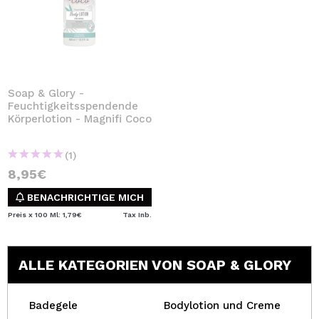
Soap & Glory -
Feuchtigkeitsspendende
Körperlotion - Magnifi Coco
(1)
8,95€
BENACHRICHTIGE MICH
Preis x 100 Ml: 1,79€
Tax Inb.
ALLE KATEGORIEN VON SOAP & GLORY
Badegele
Bodylotion und Creme