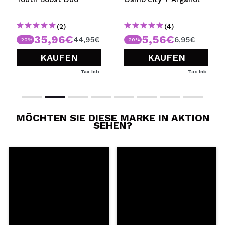
(2)
(4)
35,96€
5,56€
44,95€
6,95€
-20%
-20%
KAUFEN
KAUFEN
Tax Inb.
Tax Inb.
MÖCHTEN SIE DIESE MARKE IN AKTION
SEHEN?