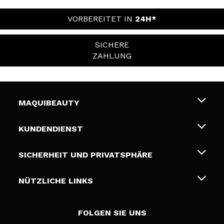
VORBEREITET IN
24H*
SICHERE
ZAHLUNG
MAQUIBEAUTY
Über uns
KUNDENDIENST
Beschäftigung
Liefer- und Versandkosten
SICHERHEIT UND PRIVATSPHÄRE
Geschenkkarten
Widerruf / Rücksendungen
Bedingungen und Datenschutz
NÜTZLICHE LINKS
Zahlung
Datenschutzrichtlinie
Kontakt
Cookies Policy
FOLGEN SIE UNS
Online Streitschlichtung (ODR)