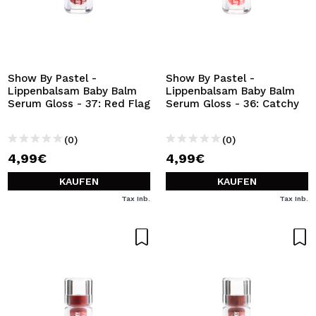
Show By Pastel -
Show By Pastel -
Lippenbalsam Baby Balm
Lippenbalsam Baby Balm
Serum Gloss - 37: Red Flag
Serum Gloss - 36: Catchy
(0)
(0)
4,99€
4,99€
KAUFEN
KAUFEN
Tax Inb.
Tax Inb.