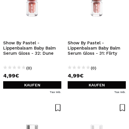
Show By Pastel -
Show By Pastel -
Lippenbalsam Baby Balm
Lippenbalsam Baby Balm
Serum Gloss - 32: Dune
Serum Gloss - 31: Flirty
(0)
(0)
4,99€
4,99€
KAUFEN
KAUFEN
Tax Inb.
Tax Inb.