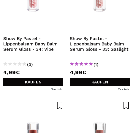
Show By Pastel -
Show By Pastel -
Lippenbalsam Baby Balm
Lippenbalsam Baby Balm
Serum Gloss - 34: Vibe
Serum Gloss - 33: Gaslight
(0)
(1)
4,99€
4,99€
KAUFEN
KAUFEN
Tax Inb.
Tax Inb.