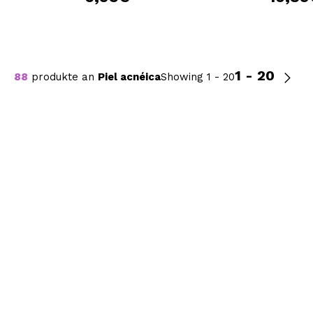
1 - 20
88
produkte an
Piel acnéica
Showing 1 - 20