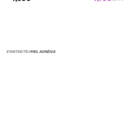
STARTSEITE
>
PIEL ACNÉICA