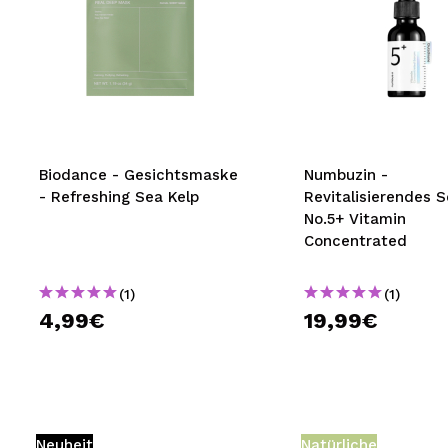
Biodance - Gesichtsmaske
Numbuzin -
- Refreshing Sea Kelp
Revitalisierendes 
No.5+ Vitamin
Concentrated
(1)
(1)
4,99€
19,99€
Neuheit
Natürliche