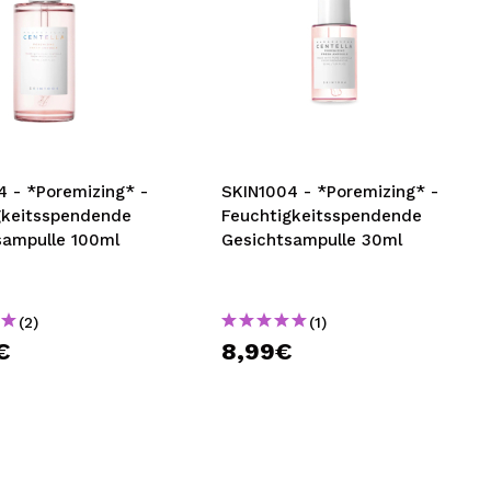
4 - *Poremizing* -
SKIN1004 - *Poremizing* -
gkeitsspendende
Feuchtigkeitsspendende
sampulle 100ml
Gesichtsampulle 30ml
(2)
(1)
€
8,99€