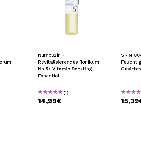
Numbuzin -
SKIN100
Serum
Revitalisierendes Tonikum
Feuchti
No.5+ Vitamin Boosting
Gesicht
Essential
(1)
14,99€
15,39