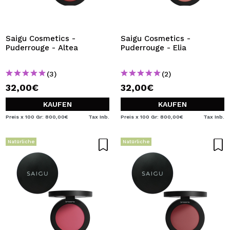
Saigu Cosmetics -
Saigu Cosmetics -
Puderrouge - Altea
Puderrouge - Elia
(3)
(2)
32,00€
32,00€
KAUFEN
KAUFEN
Preis x 100 Gr: 800,00€
Tax Inb.
Preis x 100 Gr: 800,00€
Tax Inb.
Natürliche
Natürliche