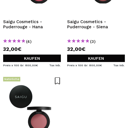
Saigu Cosmetics -
Saigu Cosmetics -
Puderrouge - Hana
Puderrouge - Siena
(4)
(3)
32,00€
32,00€
KAUFEN
KAUFEN
Preis x 100 Gr: 800,00€
Tax Inb.
Preis x 100 Gr: 800,00€
Tax Inb.
Natürliche