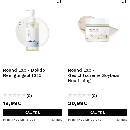
Round Lab - Dokdo
Round Lab -
Reinigungsöl 1025
Gesichtscreme Soybean
Nourishing
(0)
(0)
19,99€
20,99€
KAUFEN
KAUFEN
Preis x 100 Ml: 10,00€
Tax Inb.
Preis x 100 Ml: 26,24€
Tax Inb.