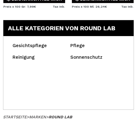
Preis x 100 Gr: 7,99€
Tax Inb.
Preis x 100 Ml: 26,24€
Tax Inb.
ALLE KATEGORIEN VON ROUND LAB
Gesichtspflege
Pflege
Reinigung
Sonnenschutz
STARTSEITE
>
MARKEN
>
ROUND LAB