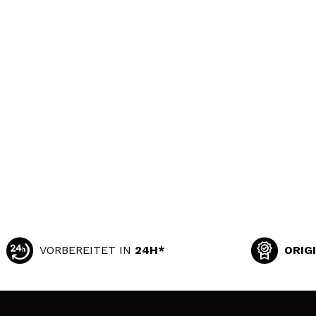
VORBEREITET IN
24H*
ORIG