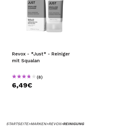
Revox - *Just* - Reiniger
mit Squalan
(8)
6,49€
STARTSEITE
>
MARKEN
>
REVOX
>
REINIGUNG