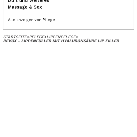
Duft und weiteres
Massage & Sex
Alle anzeigen von Pflege
STARTSEITE
>
PFLEGE
>
LIPPENPFLEGE
>
REVOX - LIPPENFÜLLER MIT HYALURONSÄURE LIP FILLER