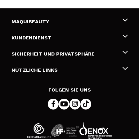
MAQUIBEAUTY
Über uns
KUNDENDIENST
Beschäftigung
Liefer- und Versandkosten
SICHERHEIT UND PRIVATSPHÄRE
Geschenkkarten
Widerruf / Rücksendungen
Bedingungen und Datenschutz
NÜTZLICHE LINKS
Zahlung
Datenschutzrichtlinie
Kontakt
Cookies Policy
FOLGEN SIE UNS
Online Streitschlichtung (ODR)