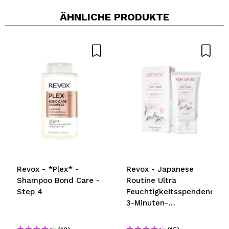
ÄHNLICHE PRODUKTE
Revox - *Plex* -
Revox - Japanese
Shampoo Bond Care -
Routine Ultra
Step 4
Feuchtigkeitsspendende
3-Minuten-
Gesichtsmaske