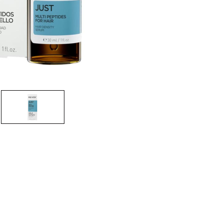
nsehen.
NUTZERKONTO ERSTELLEN