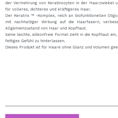
der Vermehrung von Keratinozyten in der Haarzwiebel u
für volleres, dichteres und kräftigeres Haar.
Der Keratrix ™ -Komplex, reich an biofunktionellen Olig
mit nachhaltiger Wirkung auf die Haarfasern, verbes
Allgemeinzustand von Haar und Kopfhaut.
Seine leichte, silikonfreie Formel zieht in die Kopfhaut ein,
fettiges Gefühl zu hinterlassen.
Dieses Produkt ist für Haare ohne Glanz und Volumen gee