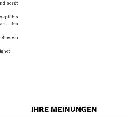
nd sorgt
opeptiden
sert den
 ohne ein
ignet.
IHRE
MEINUNGEN