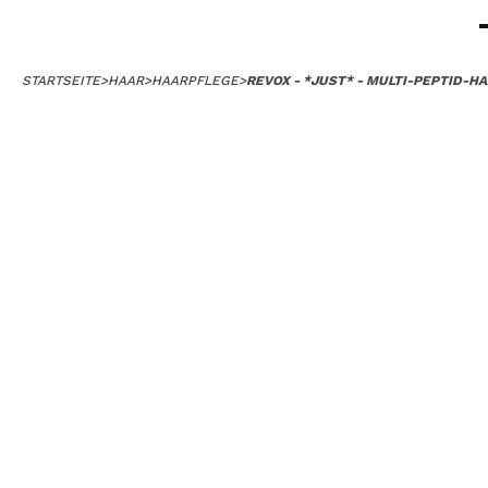
STARTSEITE
>
HAAR
>
HAARPFLEGE
>
REVOX - *JUST* - MULTI-PEPTID-