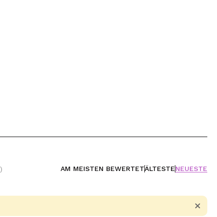
AM MEISTEN BEWERTET
ÄLTESTE
NEUESTE
)