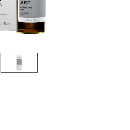
nsehen.
NUTZERKONTO ERSTELLEN