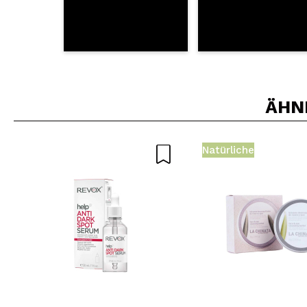
ÄHN
Natürliche