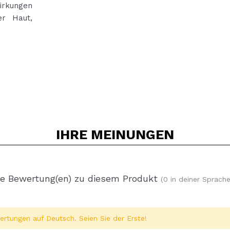
irkungen
er Haut,
IHRE
MEINUNGEN
e Bewertung(en) zu diesem Produkt
(0 in deiner Sprache
rtungen auf Deutsch. Seien Sie der Erste!