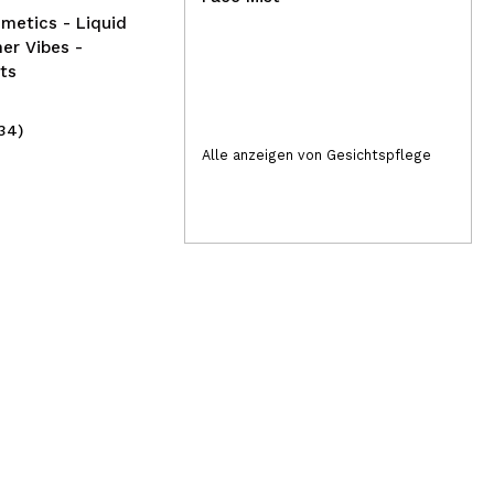
metics - Liquid
er Vibes -
ts
34)
(2)
4,95€
10
Alle anzeigen von Gesichtspflege