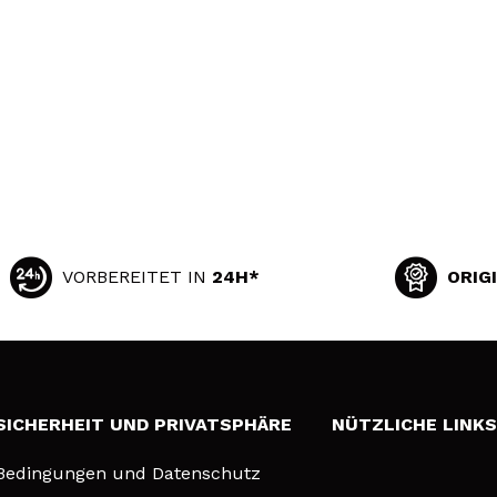
VORBEREITET IN
24H*
ORIG
SICHERHEIT UND PRIVATSPHÄRE
NÜTZLICHE LINK
Bedingungen und Datenschutz