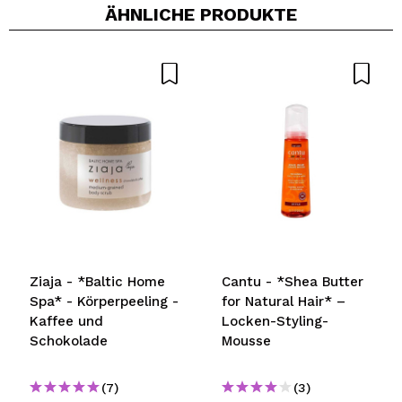
ÄHNLICHE PRODUKTE
Ziaja - *Baltic Home
Cantu - *Shea Butter
Spa* - Körperpeeling -
for Natural Hair* –
Kaffee und
Locken-Styling-
Schokolade
Mousse
(7)
(3)