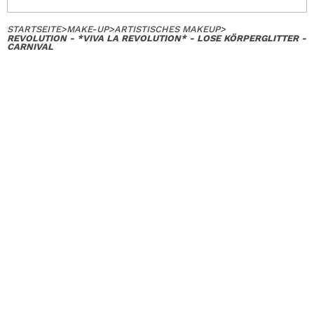
STARTSEITE
>
MAKE-UP
>
ARTISTISCHES MAKEUP
>
REVOLUTION - *VIVA LA REVOLUTION* - LOSE KÖRPERGLITTER -
CARNIVAL