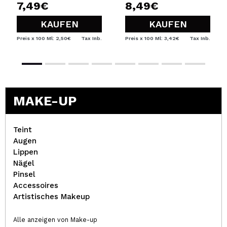
7,49€
8,49€
KAUFEN
KAUFEN
Preis x 100 Ml: 2,50€
Tax Inb.
Preis x 100 Ml: 3,42€
Tax Inb.
MAKE-UP
Teint
Augen
Lippen
Nägel
Pinsel
Accessoires
Artistisches Makeup
Alle anzeigen von Make-up