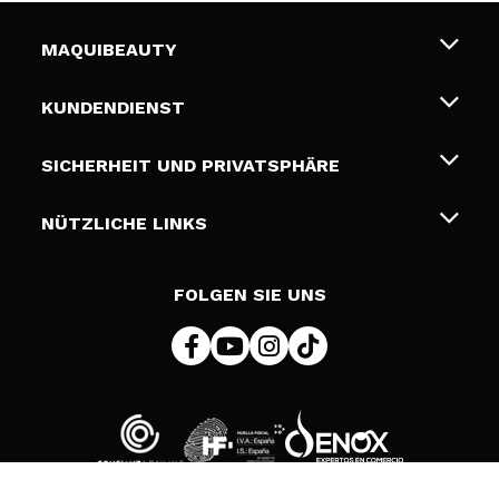
MAQUIBEAUTY
Über uns
KUNDENDIENST
Beschäftigung
Liefer- und Versandkosten
SICHERHEIT UND PRIVATSPHÄRE
Geschenkkarten
Widerruf / Rücksendungen
Bedingungen und Datenschutz
NÜTZLICHE LINKS
Zahlung
Datenschutzrichtlinie
Kontakt
Cookies Policy
FOLGEN SIE UNS
Online Streitschlichtung (ODR)