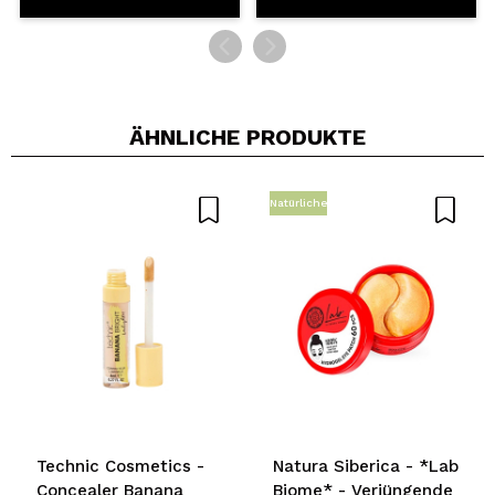
ÄHNLICHE PRODUKTE
Natürliche
Technic Cosmetics -
Natura Siberica - *Lab
Concealer Banana
Biome* - Verjüngende