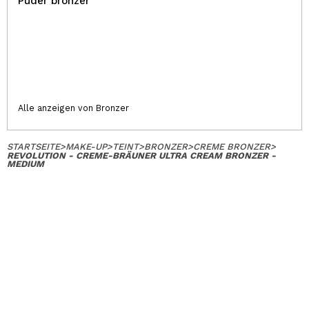
Puder bronzer
Alle anzeigen von Bronzer
STARTSEITE
>
MAKE-UP
>
TEINT
>
BRONZER
>
CREME BRONZER
>
REVOLUTION - CREME-BRÄUNER ULTRA CREAM BRONZER -
MEDIUM