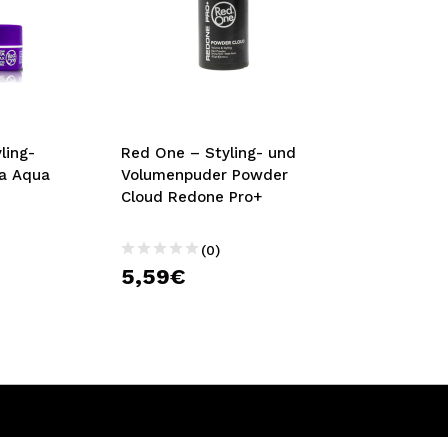
ling-
Red One – Styling- und
ta Aqua
Volumenpuder Powder
Cloud Redone Pro+
(0)
5,59€