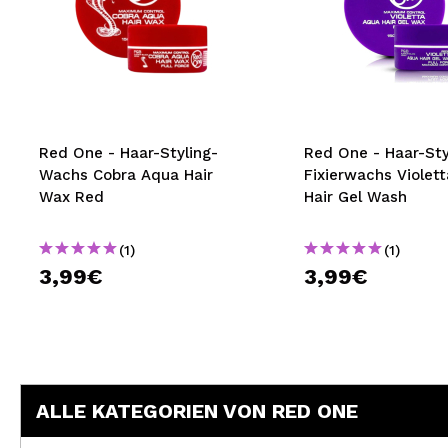
Red One - Haar-Styling-
Red One - Haar-Sty
Wachs Cobra Aqua Hair
Fixierwachs Violet
Wax Red
Hair Gel Wash
(1)
(1)
3,99€
3,99€
ALLE KATEGORIEN VON RED ONE