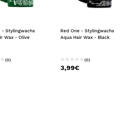
nsehen.
NUTZERKONTO ERSTELLEN
 - Stylingwachs
Red One - Stylingwachs
r Wax - Olive
Aqua Hair Wax - Black
(0)
(0)
€
3,99€