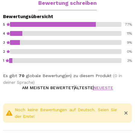
Bewertung schreiben
Bewertungsübersicht
5
77%
4
11%
3
9%
2
0%
1
3%
Es gibt
70
globale Bewertung(en) zu diesem Produkt
(0 in
deiner Sprache)
AM MEISTEN BEWERTET
ÄLTESTE
NEUESTE
Noch keine Bewertungen auf Deutsch. Seien Sie
der Erste!