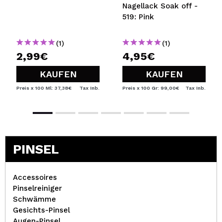
Nagellack Soak off -
519: Pink
(1)
(1)
2,99€
4,95€
KAUFEN
KAUFEN
Preis x 100 Ml: 37,38€
Tax Inb.
Preis x 100 Gr: 99,00€
Tax Inb.
PINSEL
Accessoires
Pinselreiniger
Schwämme
Gesichts-Pinsel
Augen-Pinsel