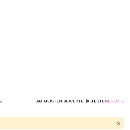
AM MEISTEN BEWERTET
ÄLTESTE
NEUESTE
e)