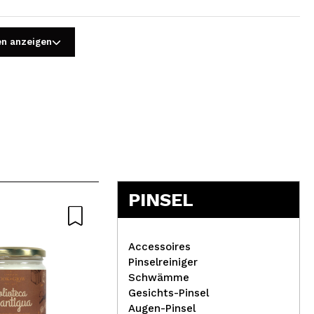
en anzeigen
5
PINSEL
Accessoires
Pinselreiniger
Schwämme
Gesichts-Pinsel
Technic Cosmetics - Matter
Augen-Pinsel