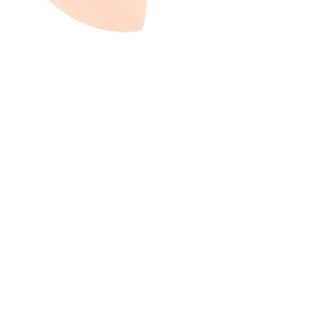
nsehen.
NUTZERKONTO ERSTELLEN