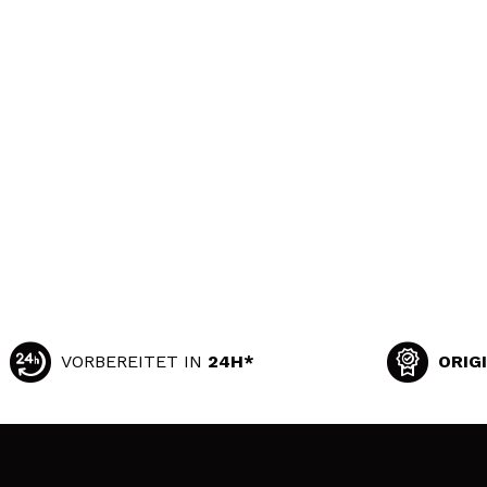
VORBEREITET IN
24H*
ORIG