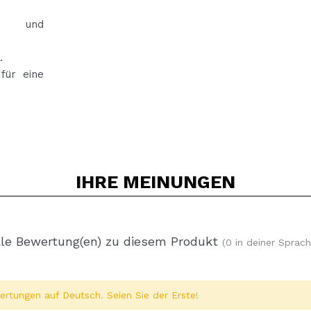
.
en und
e.
für eine
IHRE
MEINUNGEN
le Bewertung(en) zu diesem Produkt
(0 in deiner Sprach
rtungen auf Deutsch. Seien Sie der Erste!