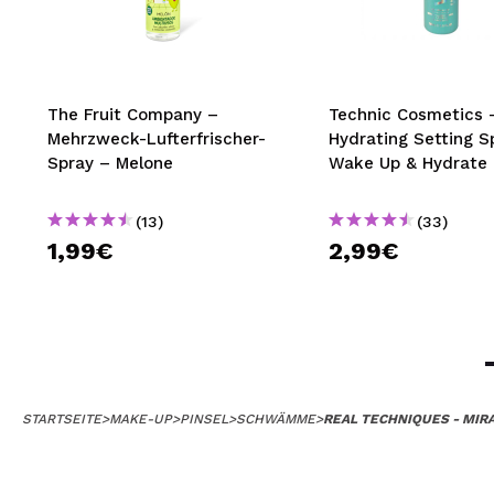
The Fruit Company –
Technic Cosmetics 
Mehrzweck-Lufterfrischer-
Hydrating Setting S
Spray – Melone
Wake Up & Hydrate
(13)
(33)
1,99€
2,99€
STARTSEITE
>
MAKE-UP
>
PINSEL
>
SCHWÄMME
>
REAL TECHNIQUES - MI