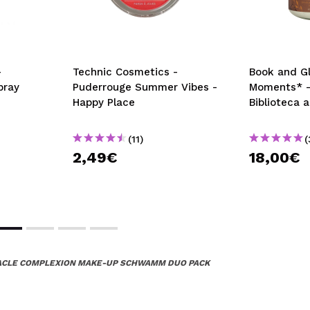
-
Technic Cosmetics -
Book and Gl
pray
Puderrouge Summer Vibes -
Moments* -
Happy Place
Biblioteca 
(11)
(
2,49€
18,00€
RACLE COMPLEXION MAKE-UP SCHWAMM DUO PACK