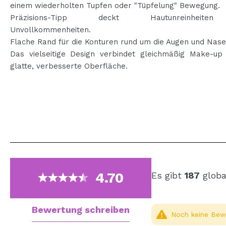
einem wiederholten Tupfen oder "Tüpfelung" Bewegung
Präzisions-Tipp deckt Hautunreinheit
Unvollkommenheiten.
Flache Rand für die Konturen rund um die Augen und Nas
Das vielseitige Design verbindet gleichmäßig Make-up 
glatte, verbesserte Oberfläche.
4.70
Es gibt
187
globa
Bewertung schreiben
Noch keine Bewe