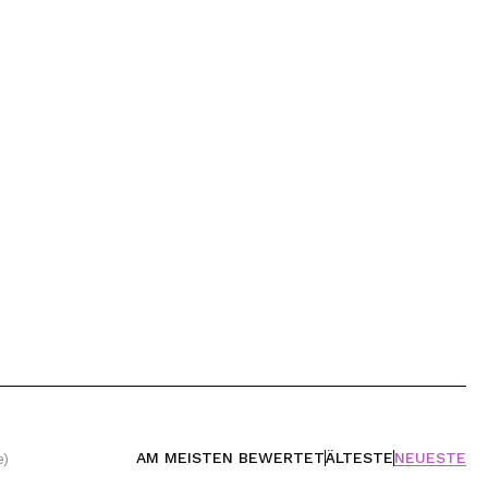
AM MEISTEN BEWERTET
ÄLTESTE
NEUESTE
e)