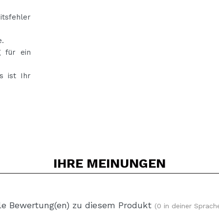
itsfehler
e.
 für ein
 ist Ihr
IHRE
MEINUNGEN
le Bewertung(en) zu diesem Produkt
(0 in deiner Sprach