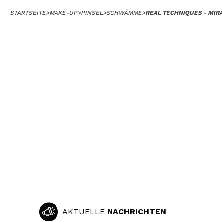
STARTSEITE
>
MAKE-UP
>
PINSEL
>
SCHWÄMME
>
REAL TECHNIQUES - MI
AKTUELLE
NACHRICHTEN