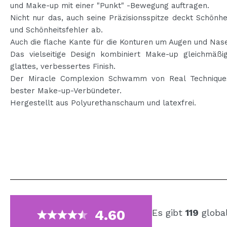
und Make-up mit einer "Punkt" -Bewegung auftragen.
Nicht nur das, auch seine Präzisionsspitze deckt Schönhe
und Schönheitsfehler ab.
Auch die flache Kante für die Konturen um Augen und Nas
Das vielseitige Design kombiniert Make-up gleichmäßig
glattes, verbessertes Finish.
Der Miracle Complexion Schwamm von Real Techniques
bester Make-up-Verbündeter.
Hergestellt aus Polyurethanschaum und latexfrei.
4.60
Es gibt
119
globa