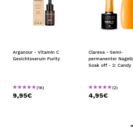
Arganour - Vitamin C
Claresa - Semi-
Gesichtsserum Purity
permanenter Nagell
Soak off - 2: Candy
(16)
(2)
9,95€
4,95€