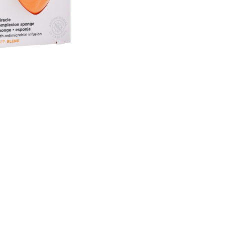
nsehen.
NUTZERKONTO ERSTELLEN