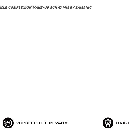
RACLE COMPLEXION MAKE-UP SCHWAMM BY SAM&NIC
VORBEREITET IN
24H*
ORIG