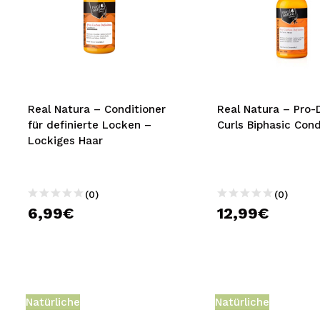
Real Natura – Conditioner
Real Natura – Pro-
für definierte Locken –
Curls Biphasic Cond
Lockiges Haar
(0)
(0)
6,99€
12,99€
Natürliche
Natürliche