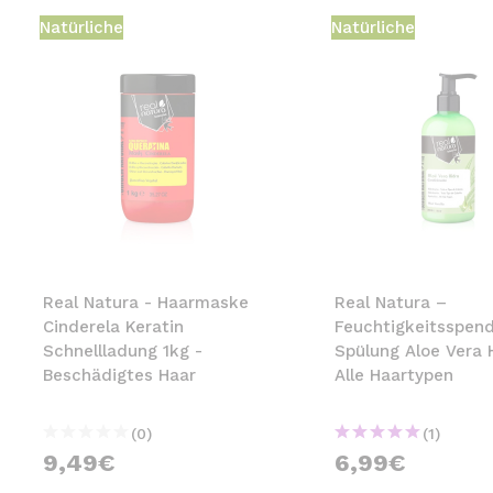
Natürliche
Natürliche
Real Natura - Haarmaske
Real Natura –
Cinderela Keratin
Feuchtigkeitsspen
Schnellladung 1kg -
Spülung Aloe Vera 
Beschädigtes Haar
Alle Haartypen
(0)
(1)
9,49€
6,99€