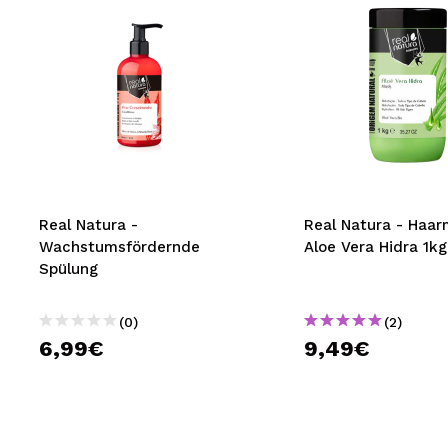
Real Natura -
Real Natura - Haa
Wachstumsfördernde
Aloe Vera Hidra 1kg
Spülung
(0)
(2)
6,99€
9,49€