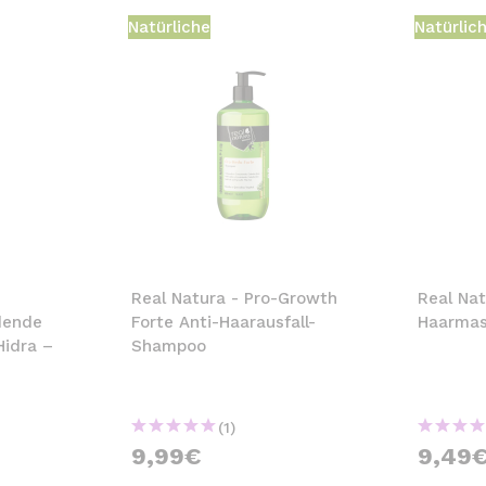
Natürliche
Natürlic
Real Natura - Pro-Growth
Real Nat
dende
Forte Anti-Haarausfall-
Haarmas
Hidra –
Shampoo
(1)
9,99€
9,49