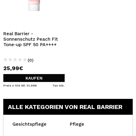
Real Barrier -
Sonnenschutz Peach Fit
Tone-up SPF 50 PA++++
(0)
25,99€
KAUFEN
Preis x 100 Ml: 51,98€
Tax Inb.
ALLE KATEGORIEN VON REAL BARRIER
Gesichtspflege
Pflege