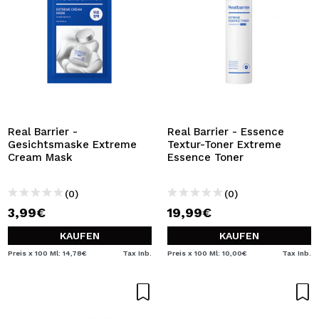
Real Barrier -
Real Barrier - Essence
Gesichtsmaske Extreme
Textur-Toner Extreme
Cream Mask
Essence Toner
(0)
(0)
3,99€
19,99€
KAUFEN
KAUFEN
Preis x 100 Ml: 14,78€
Tax Inb.
Preis x 100 Ml: 10,00€
Tax Inb.