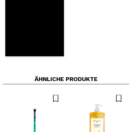
Cruelty free.
Würden Sie diesen Kauf empfehlen?
Ja
Nein
5/5
SENDEN
ÄHNLICHE PRODUKTE