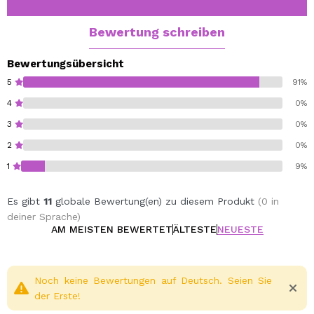
Bewertung schreiben
Bewertungsübersicht
5
91%
4
0%
3
0%
2
0%
1
9%
Es gibt
11
globale Bewertung(en) zu diesem Produkt
(0 in
deiner Sprache)
AM MEISTEN BEWERTET
ÄLTESTE
NEUESTE
Noch keine Bewertungen auf Deutsch. Seien Sie
der Erste!