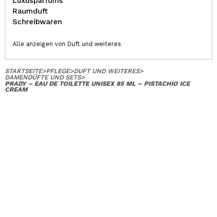
Luxusparfums
Raumduft
Schreibwaren
Alle anzeigen von Duft und weiteres
STARTSEITE
>
PFLEGE
>
DUFT UND WEITERES
>
DAMENDÜFTE UND SETS
>
PRADY – EAU DE TOILETTE UNISEX 85 ML – PISTACHIO ICE
CREAM