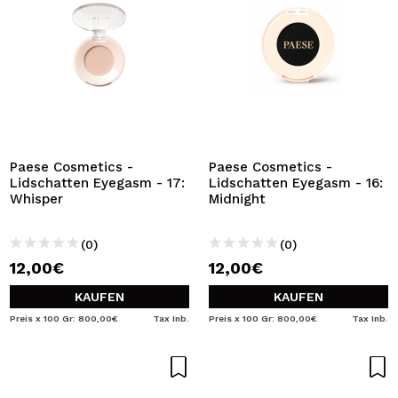
Paese Cosmetics -
Paese Cosmetics -
Lidschatten Eyegasm - 17:
Lidschatten Eyegasm - 16:
Whisper
Midnight
(0)
(0)
12,00€
12,00€
KAUFEN
KAUFEN
Preis x 100 Gr: 800,00€
Tax Inb.
Preis x 100 Gr: 800,00€
Tax Inb.