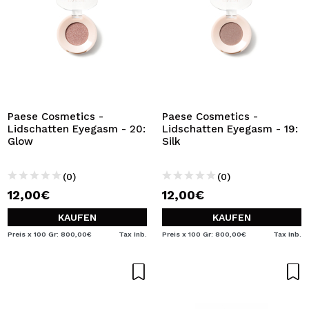
Paese Cosmetics -
Paese Cosmetics -
Lidschatten Eyegasm - 20:
Lidschatten Eyegasm - 19:
Glow
Silk
(0)
(0)
12,00€
12,00€
KAUFEN
KAUFEN
Preis x 100 Gr: 800,00€
Tax Inb.
Preis x 100 Gr: 800,00€
Tax Inb.