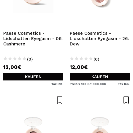
Paese Cosmetics -
Paese Cosmetics -
Lidschatten Eyegasm - 06:
Lidschatten Eyegasm - 26:
Cashmere
Dew
(0)
(0)
12,00€
12,00€
KAUFEN
KAUFEN
Tax Inb.
Preis x 100 Gr: 800,00€
Tax Inb.