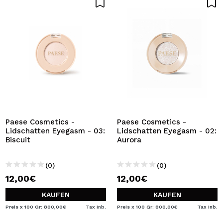
Paese Cosmetics -
Paese Cosmetics -
Lidschatten Eyegasm - 03:
Lidschatten Eyegasm - 02:
Biscuit
Aurora
(0)
(0)
12,00€
12,00€
KAUFEN
KAUFEN
Preis x 100 Gr: 800,00€
Tax Inb.
Preis x 100 Gr: 800,00€
Tax Inb.