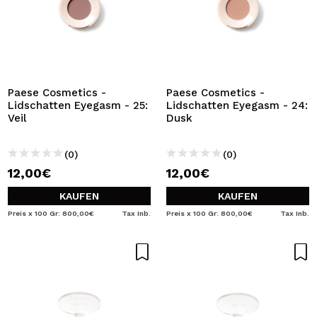
Paese Cosmetics -
Paese Cosmetics -
Lidschatten Eyegasm - 25:
Lidschatten Eyegasm - 24:
Veil
Dusk
(0)
(0)
12,00€
12,00€
KAUFEN
KAUFEN
Preis x 100 Gr: 800,00€
Tax Inb.
Preis x 100 Gr: 800,00€
Tax Inb.