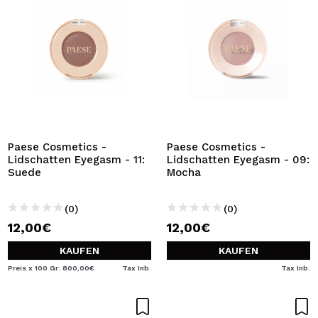
Paese Cosmetics -
Paese Cosmetics -
Lidschatten Eyegasm - 11:
Lidschatten Eyegasm - 09:
Suede
Mocha
(0)
(0)
12,00€
12,00€
KAUFEN
KAUFEN
Preis x 100 Gr: 800,00€
Tax Inb.
Tax Inb.