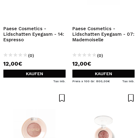
Paese Cosmetics -
Paese Cosmetics -
Lidschatten Eyegasm - 14:
Lidschatten Eyegasm - 07:
Espresso
Mademoiselle
(0)
(0)
12,00€
12,00€
KAUFEN
KAUFEN
Tax Inb.
Preis x 100 Gr: 800,00€
Tax Inb.