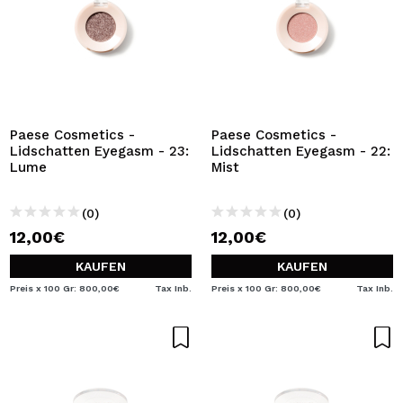
Paese Cosmetics -
Paese Cosmetics -
Lidschatten Eyegasm - 23:
Lidschatten Eyegasm - 22:
Lume
Mist
(0)
(0)
12,00€
12,00€
KAUFEN
KAUFEN
Preis x 100 Gr: 800,00€
Tax Inb.
Preis x 100 Gr: 800,00€
Tax Inb.