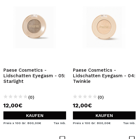
Paese Cosmetics -
Paese Cosmetics -
Lidschatten Eyegasm - 05:
Lidschatten Eyegasm - 04:
Starlight
Twinkle
(0)
(0)
12,00€
12,00€
KAUFEN
KAUFEN
Preis x 100 Gr: 800,00€
Tax Inb.
Preis x 100 Gr: 800,00€
Tax Inb.