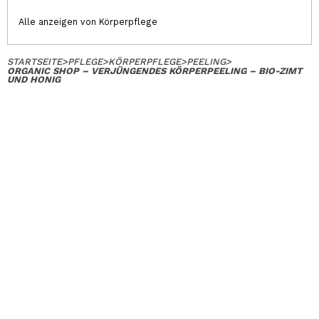
Alle anzeigen von Körperpflege
STARTSEITE
>
PFLEGE
>
KÖRPERPFLEGE
>
PEELING
>
ORGANIC SHOP – VERJÜNGENDES KÖRPERPEELING – BIO-ZIMT
UND HONIG