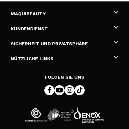
MAQUIBEAUTY
Über uns
KUNDENDIENST
Beschäftigung
Liefer- und Versandkosten
SICHERHEIT UND PRIVATSPHÄRE
Geschenkkarten
Widerruf / Rücksendungen
Bedingungen und Datenschutz
NÜTZLICHE LINKS
Zahlung
Datenschutzrichtlinie
Kontakt
Cookies Policy
FOLGEN SIE UNS
Online Streitschlichtung (ODR)