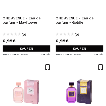
ONE AVENUE - Eau de
ONE AVENUE - Eau de
parfum - Mayflower
parfum - Goldie
(0)
(0)
6,99€
6,99€
KAUFEN
KAUFEN
Preis x 100 Ml: 11,65€
Tax Inb.
Preis x 100 Ml: 11,65€
Tax Inb.