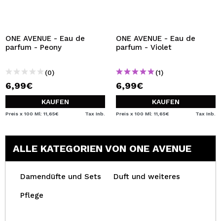
ONE AVENUE - Eau de
ONE AVENUE - Eau de
parfum - Peony
parfum - Violet
(0)
(1)
6,99€
6,99€
KAUFEN
KAUFEN
Preis x 100 Ml: 11,65€
Tax Inb.
Preis x 100 Ml: 11,65€
Tax Inb.
ALLE KATEGORIEN VON ONE AVENUE
Damendüfte und Sets
Duft und weiteres
Pflege