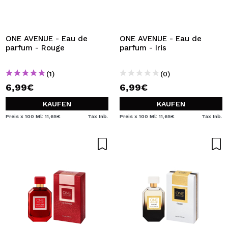
ONE AVENUE - Eau de
ONE AVENUE - Eau de
parfum - Rouge
parfum - Iris
(1)
(0)
6,99€
6,99€
KAUFEN
KAUFEN
Preis x 100 Ml: 11,65€
Tax Inb.
Preis x 100 Ml: 11,65€
Tax Inb.