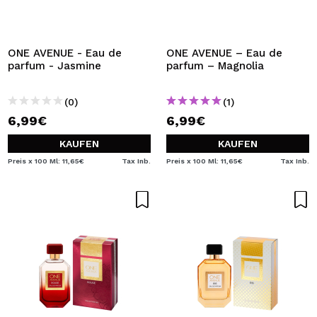
ONE AVENUE - Eau de
ONE AVENUE – Eau de
parfum - Jasmine
parfum – Magnolia
(0)
(1)
6,99€
6,99€
KAUFEN
KAUFEN
Preis x 100 Ml: 11,65€
Tax Inb.
Preis x 100 Ml: 11,65€
Tax Inb.