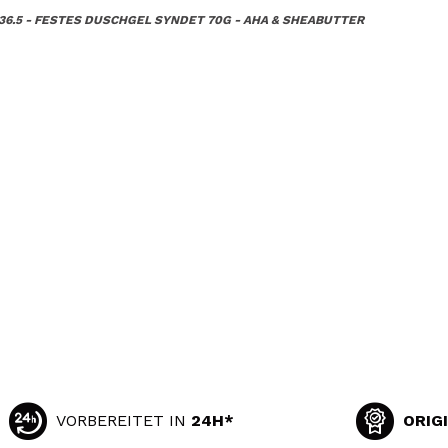
6.5 - FESTES DUSCHGEL SYNDET 70G - AHA & SHEABUTTER
VORBEREITET IN
24H*
ORIG