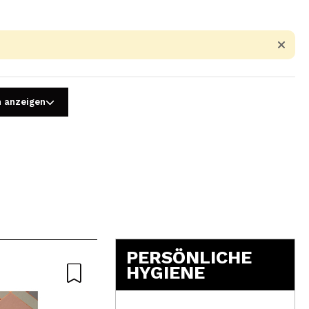
n anzeigen
5
PERSÖNLICHE
HYGIENE