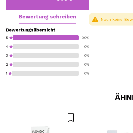
Bewertung schreiben
Noch keine Bewe
Bewertungsübersicht
5
100%
4
0%
3
0%
2
0%
1
0%
ÄHN
Würden Sie diesen 
SEN