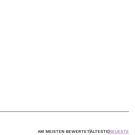
AM MEISTEN BEWERTET
ÄLTESTE
NEUESTE