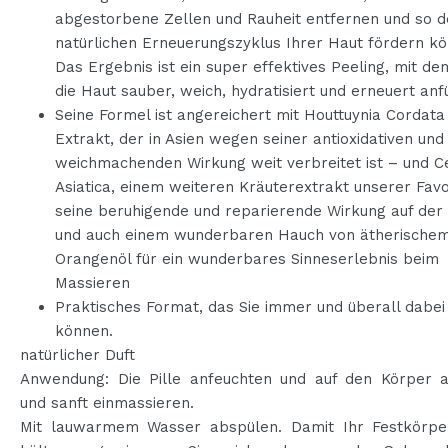
abgestorbene Zellen und Rauheit entfernen und so 
natürlichen Erneuerungszyklus Ihrer Haut fördern k
Das Ergebnis ist ein super effektives Peeling, mit de
die Haut sauber, weich, hydratisiert und erneuert anfü
Seine Formel ist angereichert mit Houttuynia Cordat
Extrakt, der in Asien wegen seiner antioxidativen und
weichmachenden Wirkung weit verbreitet ist – und C
Asiatica, einem weiteren Kräuterextrakt unserer Favo
seine beruhigende und reparierende Wirkung auf der
und auch einem wunderbaren Hauch von ätherische
Orangenöl für ein wunderbares Sinneserlebnis beim
Massieren
Praktisches Format, das Sie immer und überall dabe
können.
natürlicher Duft
Anwendung: Die Pille anfeuchten und auf den Körper a
und sanft einmassieren.
Mit lauwarmem Wasser abspülen. Damit Ihr Festkörpe