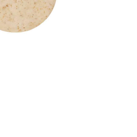
nsehen.
NUTZERKONTO ERSTELLEN