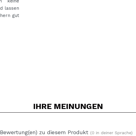
h keine
nd lassen
chern gut
IHRE
MEINUNGEN
 Bewertung(en) zu diesem Produkt
(0 in deiner Sprache)