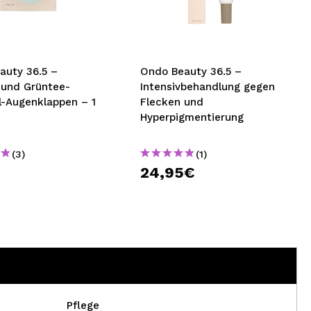
nsehen.
NUTZERKONTO ERSTELLEN
auty 36.5 –
Ondo Beauty 36.5 –
 und Grüntee-
Intensivbehandlung gegen
l-Augenklappen – 1
Flecken und
Hyperpigmentierung
(3)
(1)
€
24,95€
Pflege