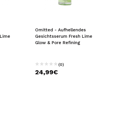
bisherigen Vorgänge ei
BE
Omitted - Aufhellendes
 Lime
Gesichtsserum Fresh Lime
Glow & Pore Refining
(0)
24,99€