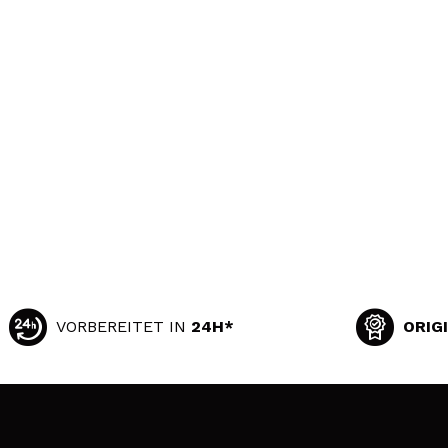
VORBEREITET IN
24H*
ORIG