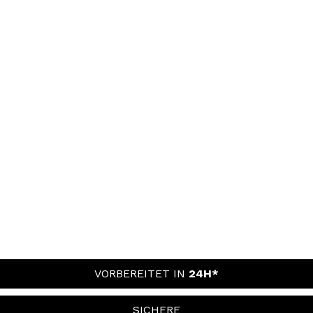
VORBEREITET IN
24H*
SICHERE