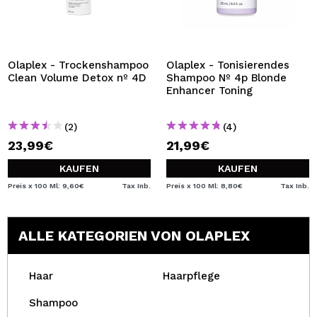
Olaplex - Trockenshampoo
Olaplex - Tonisierendes
Clean Volume Detox nº 4D
Shampoo Nº 4p Blonde
Enhancer Toning
(2)
(4)
23,99€
21,99€
KAUFEN
KAUFEN
Preis x 100 Ml: 9,60€
Tax Inb.
Preis x 100 Ml: 8,80€
Tax Inb.
ALLE KATEGORIEN VON OLAPLEX
Haar
Haarpflege
Shampoo