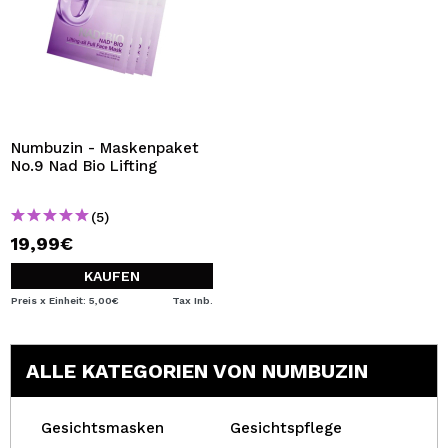
Numbuzin - Maskenpaket
No.9 Nad Bio Lifting
(5)
19,99€
KAUFEN
Preis x Einheit: 5,00€
Tax Inb.
ALLE KATEGORIEN VON NUMBUZIN
Gesichtsmasken
Gesichtspflege